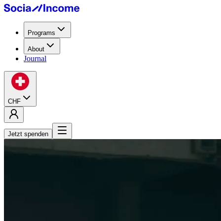
Programs
About
Journal
CHF
Jetzt spenden