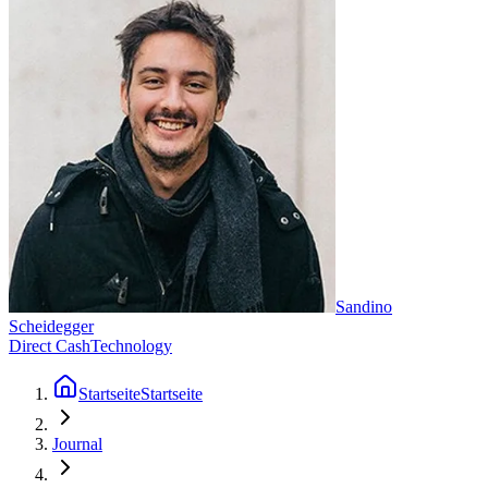
Sandino
Scheidegger
Direct Cash
Technology
Startseite
Startseite
Journal