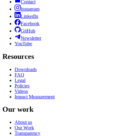
Contact
Instagram
LinkedIn
Facebook
GitHub
Newsletter
YouTube
Resources
Downloads
FAQ
Legal
Policies
Videos
Impact Measurement
Our work
About us
Our Work
Transparency