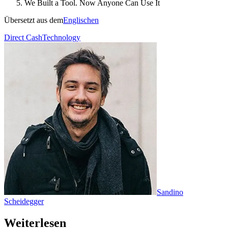
We Built a Tool. Now Anyone Can Use It
Übersetzt aus dem
Englischen
Direct Cash
Technology
Sandino
Scheidegger
Weiterlesen