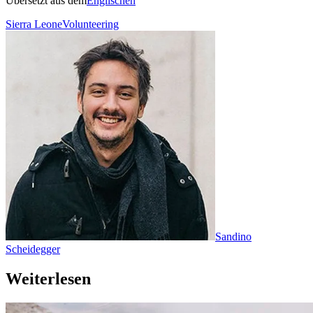
Übersetzt aus dem
Englischen
Sierra Leone
Volunteering
Sandino
Scheidegger
Weiterlesen