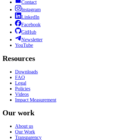
Contact
Instagram
LinkedIn
Facebook
GitHub
Newsletter
YouTube
Resources
Downloads
FAQ
Legal
Policies
Videos
Impact Measurement
Our work
About us
Our Work
Transparency