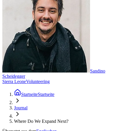
Sandino
Scheidegger
Sierra Leone
Volunteering
Startseite
Startseite
Journal
Where Do We Expand Next?