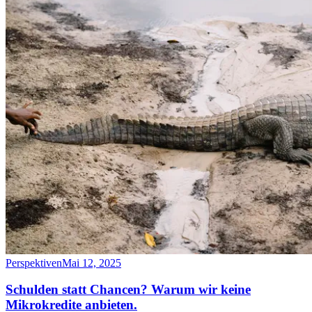
Perspektiven
Mai 12, 2025
Schulden statt Chancen? Warum wir keine
Mikrokredite anbieten.