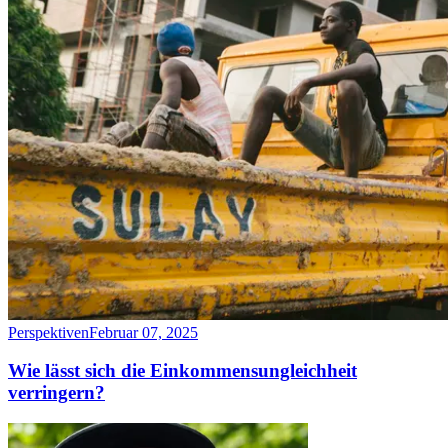
Perspektiven
Februar 07, 2025
Wie lässt sich die Einkommensungleichheit
verringern?