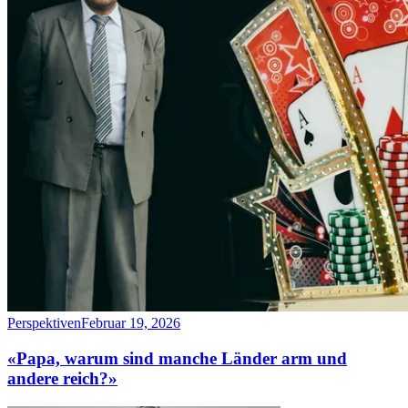
Perspektiven
Februar 19, 2026
«Papa, warum sind manche Länder arm und
andere reich?»