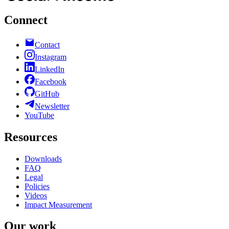
Connect
Contact
Instagram
LinkedIn
Facebook
GitHub
Newsletter
YouTube
Resources
Downloads
FAQ
Legal
Policies
Videos
Impact Measurement
Our work