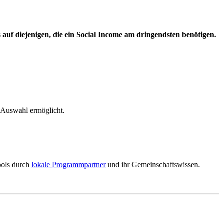
s auf
diejenigen, die ein Social Income am dringendsten benötigen.
e Auswahl ermöglicht.
ools durch
lokale Programmpartner
und ihr Gemeinschaftswissen.