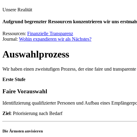
Unsere Realität
Aufgrund begrenzter Ressourcen konzentrieren wir uns erstmal
Ressourcen:
Finanzielle Transparenz
Journal:
Wohin expandieren wir als Nächstes?
Auswahlprozess
Wir haben einen zweistufigen Prozess, der eine faire und transparent
Erste Stufe
Faire Vorauswahl
Identifizierung qualifizierter Personen und Aufbau eines Empfängerp
Ziel
: Priorisierung nach Bedarf
Die Ärmsten anvisieren