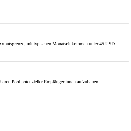
er Armutsgrenze, mit typischen Monatseinkommen unter 45 USD.
rbaren Pool potenzieller Empfänger:innen aufzubauen.