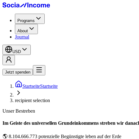
Programs
About
Journal
USD
Jetzt spenden
Startseite
Startseite
recipient selection
Unser Bestreben
Im Geiste des universellen Grundeinkommens streben wir danach,
🌎
8.104.666.773 potenzielle Begünstigte leben auf der Erde