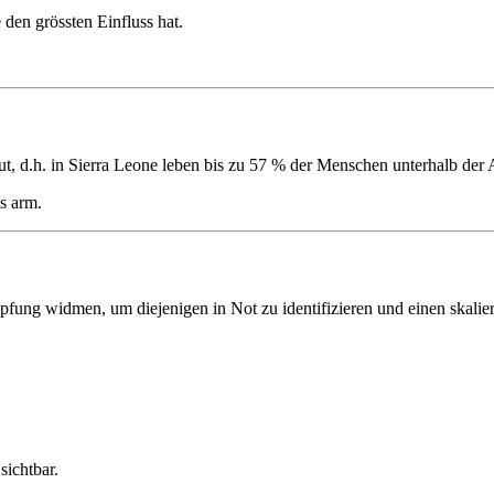
den grössten Einfluss hat.
mut, d.h. in Sierra Leone leben bis zu 57 % der Menschen unterhalb d
s arm.
ung widmen, um diejenigen in Not zu identifizieren und einen skalie
sichtbar.