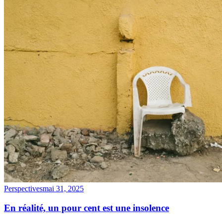
Perspectives
mai 31, 2025
En réalité, un pour cent est une insolence