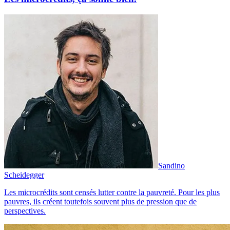
Sandino
Scheidegger
Les microcrédits sont censés lutter contre la pauvreté. Pour les plus
pauvres, ils créent toutefois souvent plus de pression que de
perspectives.