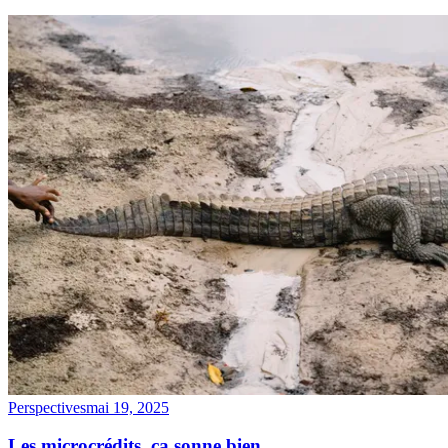
Perspectives
mai 19, 2025
Les microcrédits, ça sonne bien.