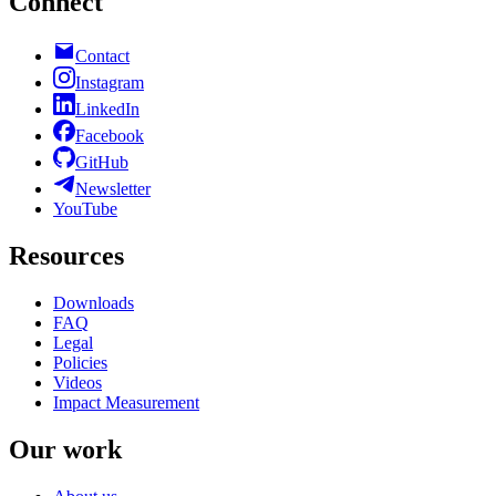
Connect
Contact
Instagram
LinkedIn
Facebook
GitHub
Newsletter
YouTube
Resources
Downloads
FAQ
Legal
Policies
Videos
Impact Measurement
Our work