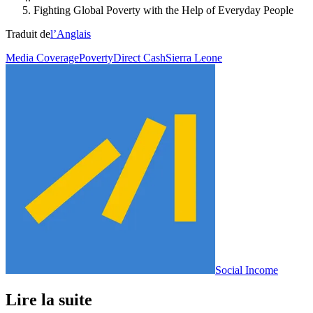
Fighting Global Poverty with the Help of Everyday People
Traduit de
l’Anglais
Media Coverage
Poverty
Direct Cash
Sierra Leone
Social Income
Lire la suite