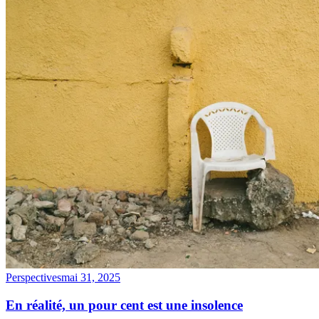
Perspectives
mai 31, 2025
En réalité, un pour cent est une insolence