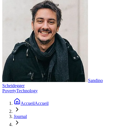
Sandino
Scheidegger
Poverty
Technology
Accueil
Accueil
Journal