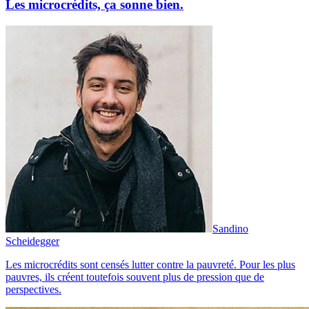
Les microcrédits, ça sonne bien.
Sandino
Scheidegger
Les microcrédits sont censés lutter contre la pauvreté. Pour les plus
pauvres, ils créent toutefois souvent plus de pression que de
perspectives.