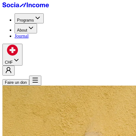
Programs
About
Journal
CHF
Faire un don