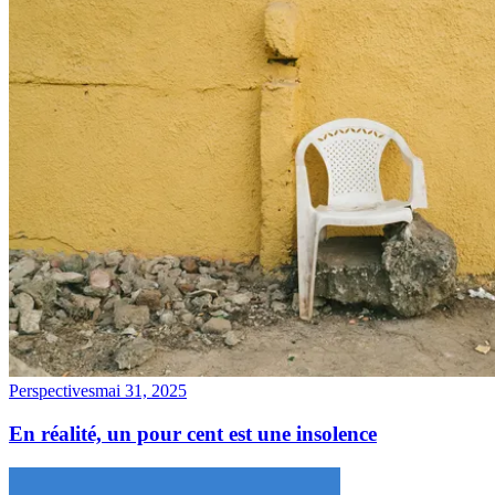
Perspectives
mai 31, 2025
En réalité, un pour cent est une insolence