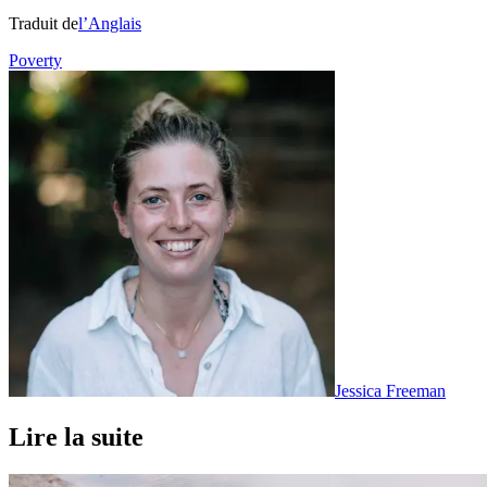
Traduit de
l’Anglais
Poverty
Jessica Freeman
Lire la suite