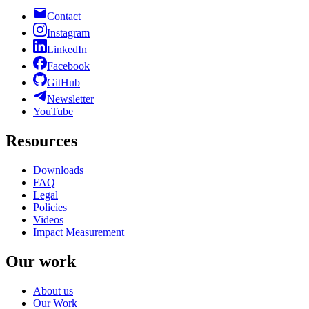
Contact
Instagram
LinkedIn
Facebook
GitHub
Newsletter
YouTube
Resources
Downloads
FAQ
Legal
Policies
Videos
Impact Measurement
Our work
About us
Our Work