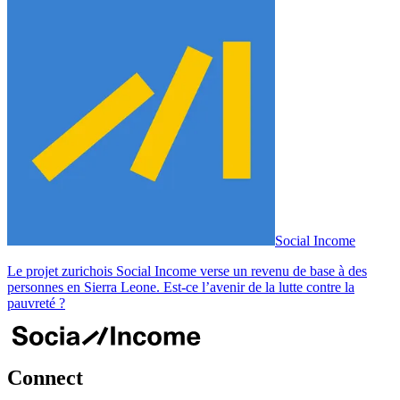
Social Income
Le projet zurichois Social Income verse un revenu de base à des
personnes en Sierra Leone. Est-ce l’avenir de la lutte contre la
pauvreté ?
Connect