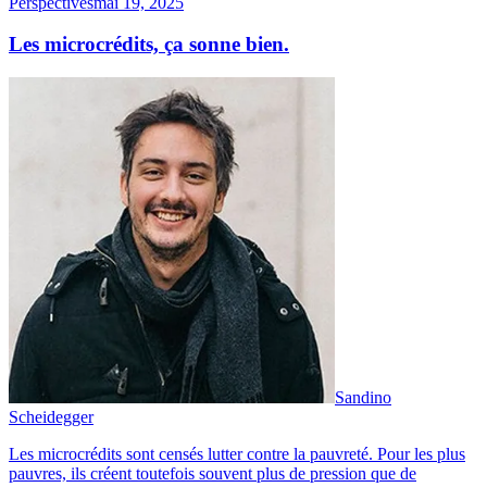
Perspectives
mai 19, 2025
Les microcrédits, ça sonne bien.
Sandino
Scheidegger
Les microcrédits sont censés lutter contre la pauvreté. Pour les plus
pauvres, ils créent toutefois souvent plus de pression que de