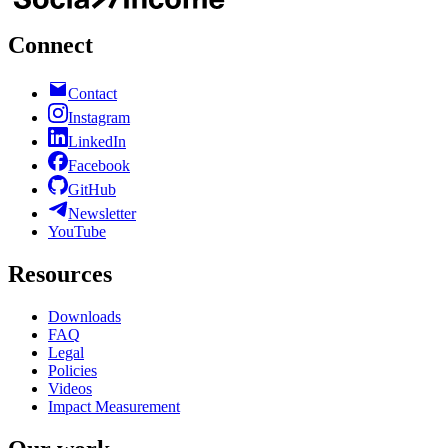
Connect
Contact
Instagram
LinkedIn
Facebook
GitHub
Newsletter
YouTube
Resources
Downloads
FAQ
Legal
Policies
Videos
Impact Measurement