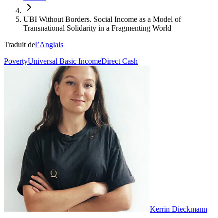
UBI Without Borders. Social Income as a Model of
Transnational Solidarity in a Fragmenting World
Traduit de
l’Anglais
Poverty
Universal Basic Income
Direct Cash
Kerrin Dieckmann