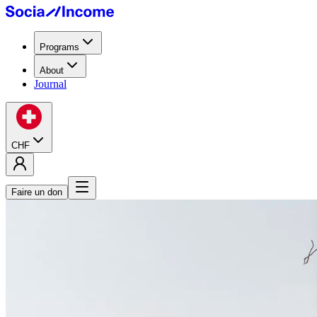
Programs
About
Journal
CHF
Faire un don