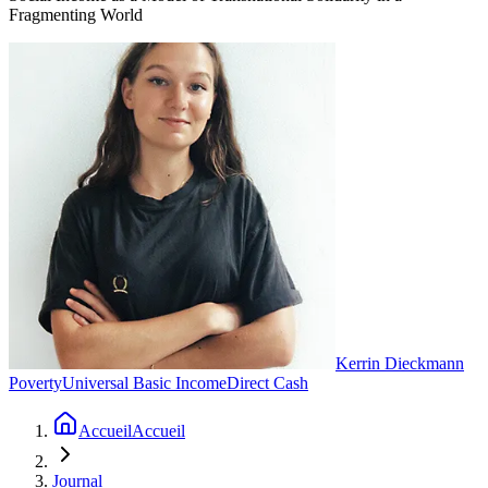
Fragmenting World
Kerrin Dieckmann
Poverty
Universal Basic Income
Direct Cash
Accueil
Accueil
Journal