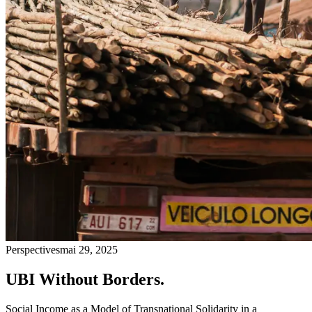
Perspectives
mai 29, 2025
UBI Without Borders.
Social Income as a Model of Transnational Solidarity in a