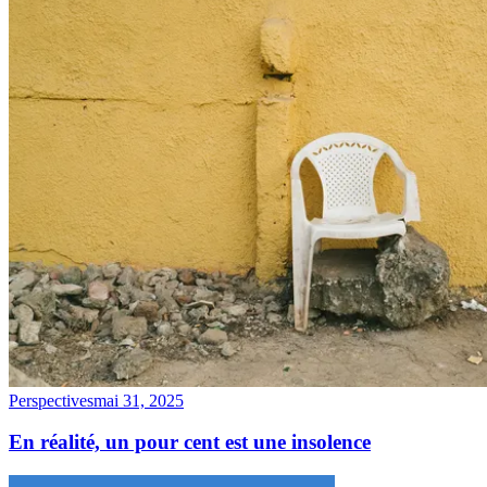
Perspectives
mai 31, 2025
En réalité, un pour cent est une insolence