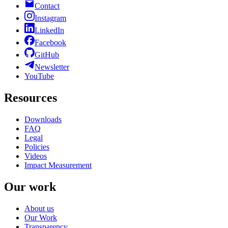
Contact
Instagram
LinkedIn
Facebook
GitHub
Newsletter
YouTube
Resources
Downloads
FAQ
Legal
Policies
Videos
Impact Measurement
Our work
About us
Our Work
Transparency