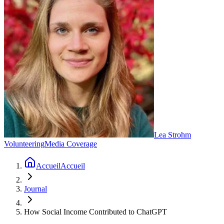
Lea Strohm
Volunteering
Media Coverage
Accueil
Accueil
Journal
How Social Income Contributed to ChatGPT