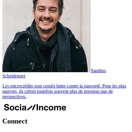
Sandino
Scheidegger
Les microcrédits sont censés lutter contre la pauvreté. Pour les plus
pauvres, ils créent toutefois souvent plus de pression que de
perspectives.
Connect