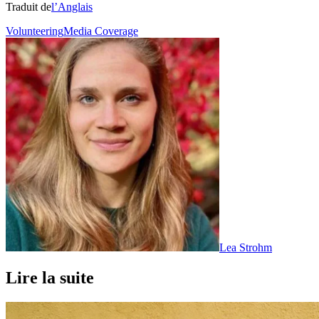
Traduit de
l’Anglais
Volunteering
Media Coverage
Lea Strohm
Lire la suite