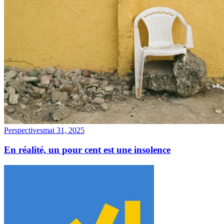
Perspectives
mai 31, 2025
En réalité, un pour cent est une insolence