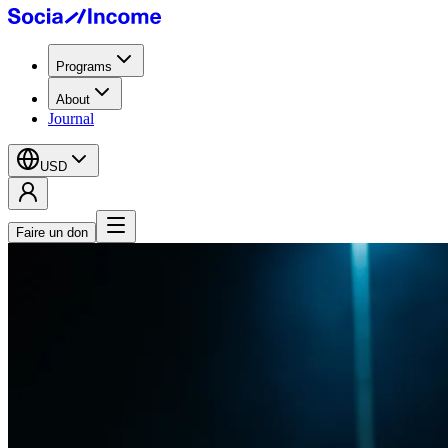
Programs
About
Journal
USD
Faire un don