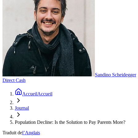
Sandino Scheidegger
Direct Cash
Accueil
Accueil
Journal
Population Decline: Is the Solution to Pay Parents More?
Traduit de
l’Anglais