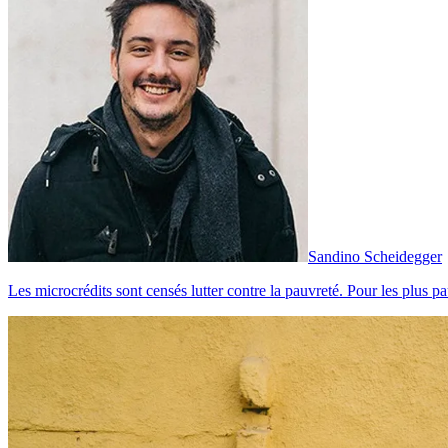
Sandino Scheidegger
Les microcrédits sont censés lutter contre la pauvreté. Pour les plus pa