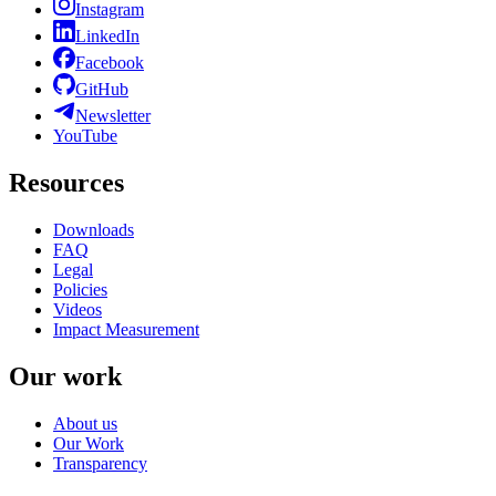
Instagram
LinkedIn
Facebook
GitHub
Newsletter
YouTube
Resources
Downloads
FAQ
Legal
Policies
Videos
Impact Measurement
Our work
About us
Our Work
Transparency