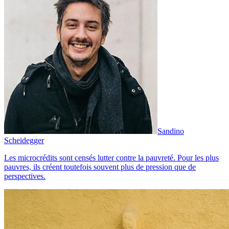
Sandino
Scheidegger
Les microcrédits sont censés lutter contre la pauvreté. Pour les plus
pauvres, ils créent toutefois souvent plus de pression que de
perspectives.