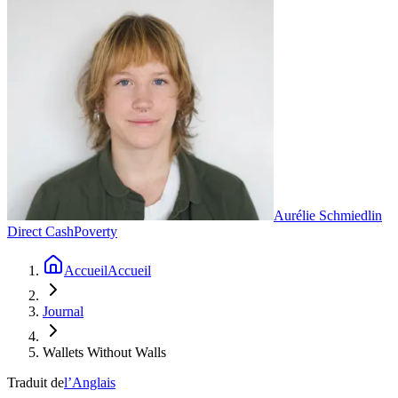
Aurélie Schmiedlin
Direct Cash
Poverty
Accueil
Accueil
Journal
Wallets Without Walls
Traduit de
l’Anglais