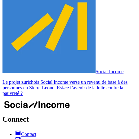
Social Income
Le projet zurichois Social Income verse un revenu de base à des
personnes en Sierra Leone. Est-ce l’avenir de la lutte contre la
pauvreté ?
Connect
Contact