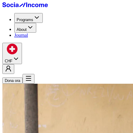
Programs
About
Journal
CHF
Dona ora