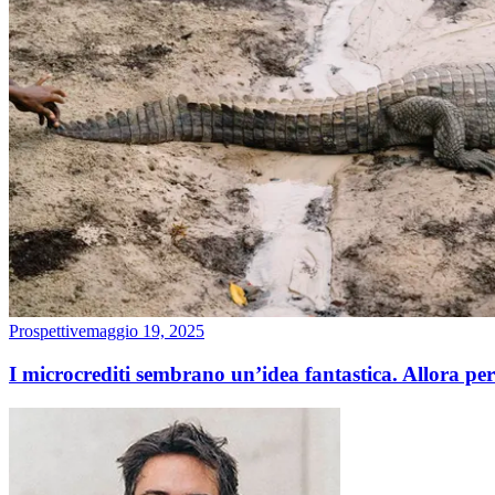
Prospettive
maggio 19, 2025
I microcrediti sembrano un’idea fantastica. Allora pe