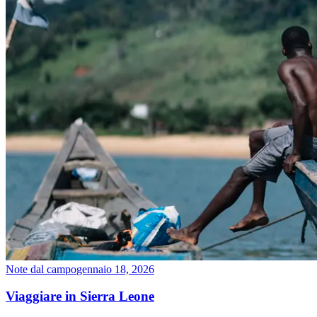
Note dal campo
gennaio 18, 2026
Viaggiare in Sierra Leone