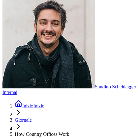
Sandino Scheidegger
Internal
Inizio
Inizio
Giornale
How Country Offices Work