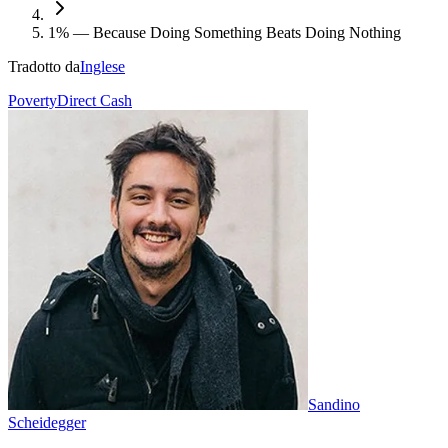
1% — Because Doing Something Beats Doing Nothing
Tradotto da
Inglese
Poverty
Direct Cash
Sandino
Scheidegger