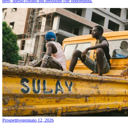
però, spesso creano più pressione che opportunità.
Prospettive
gennaio 12, 2026