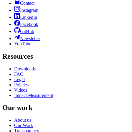
Contact
Instagram
LinkedIn
Facebook
GitHub
Newsletter
YouTube
Resources
Downloads
FAQ
Legal
Policies
Videos
Impact Measurement
Our work
About us
Our Work
Transparency