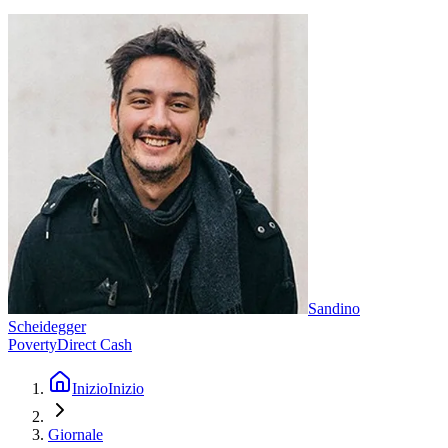
Sandino
Scheidegger
Poverty
Direct Cash
Inizio
Inizio
Giornale