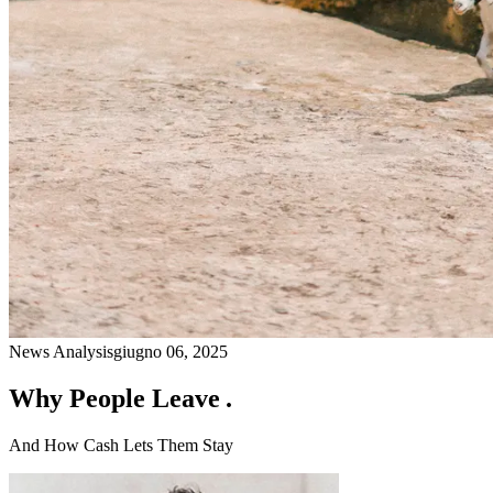
News Analysis
giugno 06, 2025
Why People Leave .
And How Cash Lets Them Stay