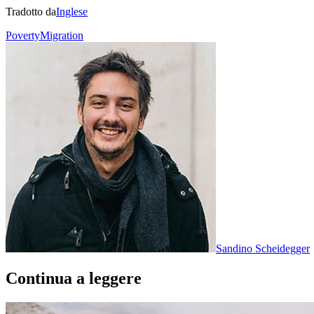
Tradotto da
Inglese
Poverty
Migration
Sandino Scheidegger
Continua a leggere