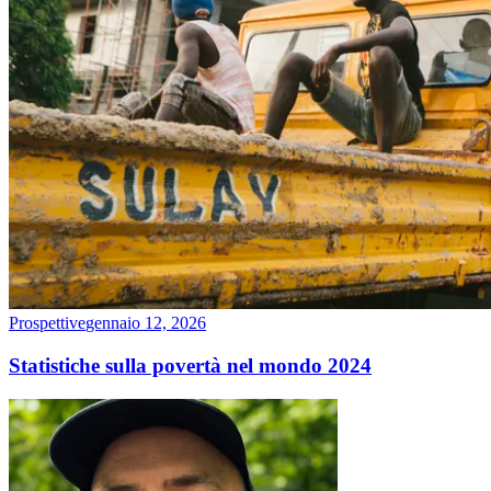
Prospettive
gennaio 12, 2026
Statistiche sulla povertà nel mondo 2024