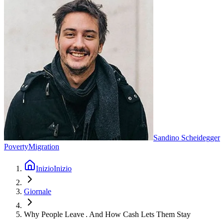
Sandino Scheidegger
Poverty
Migration
Inizio
Inizio
Giornale
Why People Leave . And How Cash Lets Them Stay