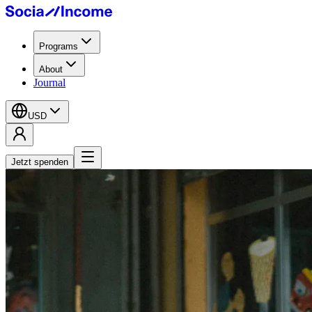
Programs
About
Journal
USD
Jetzt spenden