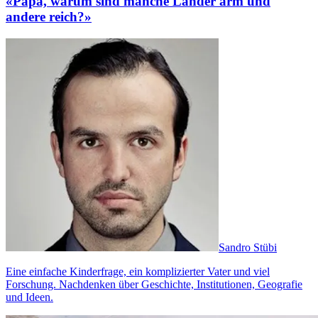
«Papa, warum sind manche Länder arm und
andere reich?»
Sandro Stübi
Eine einfache Kinderfrage, ein komplizierter Vater und viel
Forschung. Nachdenken über Geschichte, Institutionen, Geografie
und Ideen.