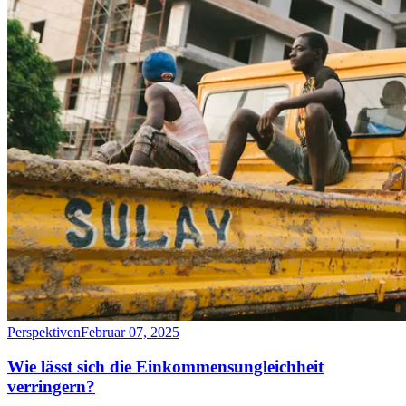
Perspektiven
Februar 07, 2025
Wie lässt sich die Einkommensungleichheit
verringern?