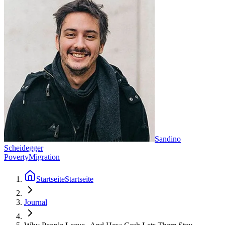
Sandino
Scheidegger
Poverty
Migration
Startseite
Startseite
Journal