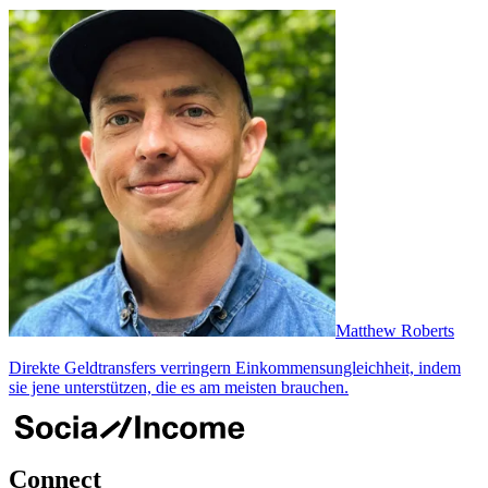
Matthew Roberts
Direkte Geldtransfers verringern Einkommensungleichheit, indem
sie jene unterstützen, die es am meisten brauchen.
Connect