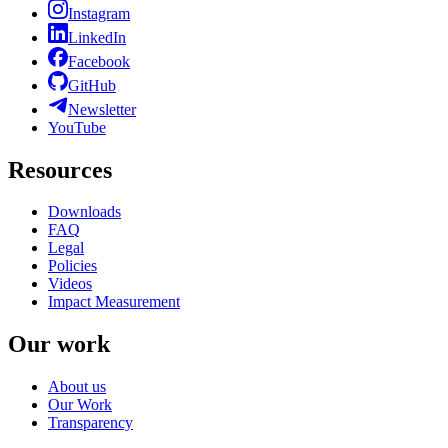
Instagram
LinkedIn
Facebook
GitHub
Newsletter
YouTube
Resources
Downloads
FAQ
Legal
Policies
Videos
Impact Measurement
Our work
About us
Our Work
Transparency