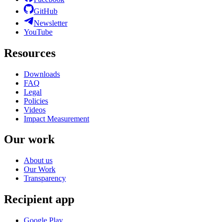
GitHub
Newsletter
YouTube
Resources
Downloads
FAQ
Legal
Policies
Videos
Impact Measurement
Our work
About us
Our Work
Transparency
Recipient app
Google Play