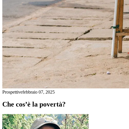
Prospettive
febbraio 07, 2025
Che cos’è la povertà?