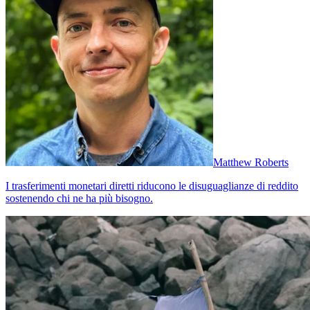
Matthew Roberts
I trasferimenti monetari diretti riducono le disuguaglianze di reddito
sostenendo chi ne ha più bisogno.