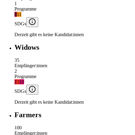
1
Programme
8
11
SDGs
Derzeit gibt es keine Kandidat:innen
Widows
35
Empfänger:innen
2
Programme
1
5
10
SDGs
Derzeit gibt es keine Kandidat:innen
Farmers
100
Empfänger:innen