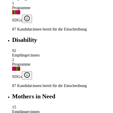
1
Programme
1
3
10
SDGs
87 Kandidat:innen bereit für die Einschreibung
Disability
92
Empfänger:innen
2
Programme
10
3
4
SDGs
87 Kandidat:innen bereit für die Einschreibung
Mothers in Need
15
Empfänger:innen