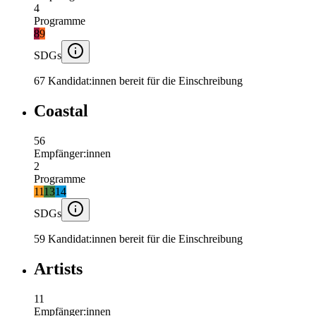
4
Programme
8
9
SDGs
67 Kandidat:innen bereit für die Einschreibung
Coastal
56
Empfänger:innen
2
Programme
11
13
14
SDGs
59 Kandidat:innen bereit für die Einschreibung
Artists
11
Empfänger:innen