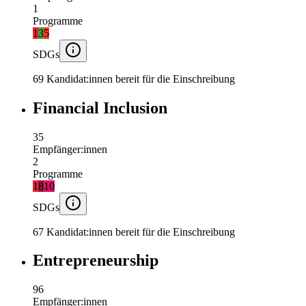
1
Programme
1
3
5
SDGs
69 Kandidat:innen bereit für die Einschreibung
Financial Inclusion
35
Empfänger:innen
2
Programme
1
8
10
SDGs
67 Kandidat:innen bereit für die Einschreibung
Entrepreneurship
96
Empfänger:innen