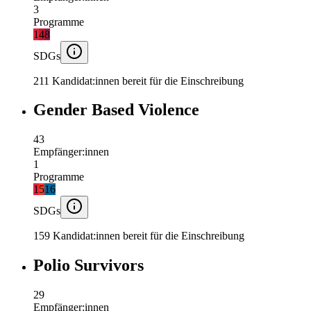
3
Programme
1
4
8
SDGs
211 Kandidat:innen bereit für die Einschreibung
Gender Based Violence
43
Empfänger:innen
1
Programme
1
5
16
SDGs
159 Kandidat:innen bereit für die Einschreibung
Polio Survivors
29
Empfänger:innen