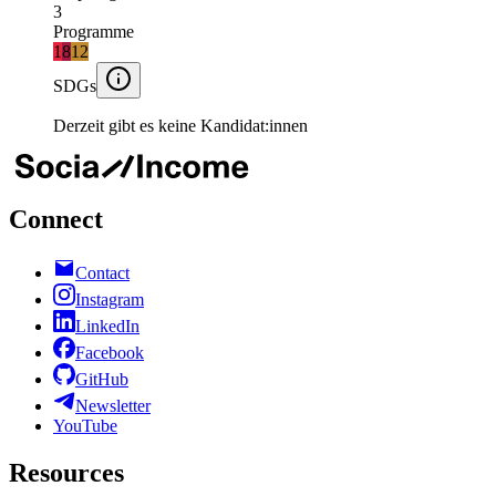
3
Programme
1
8
12
SDGs
Derzeit gibt es keine Kandidat:innen
Connect
Contact
Instagram
LinkedIn
Facebook
GitHub
Newsletter
YouTube
Resources