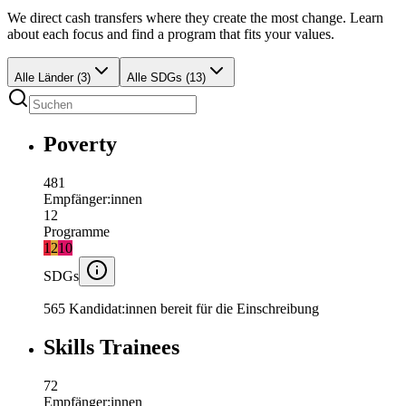
We direct cash transfers where they create the most change. Learn
about each focus and find a program that fits your values.
Alle Länder (3)
Alle SDGs (13)
Poverty
481
Empfänger:innen
12
Programme
1
2
10
SDGs
565 Kandidat:innen bereit für die Einschreibung
Skills Trainees
72
Empfänger:innen