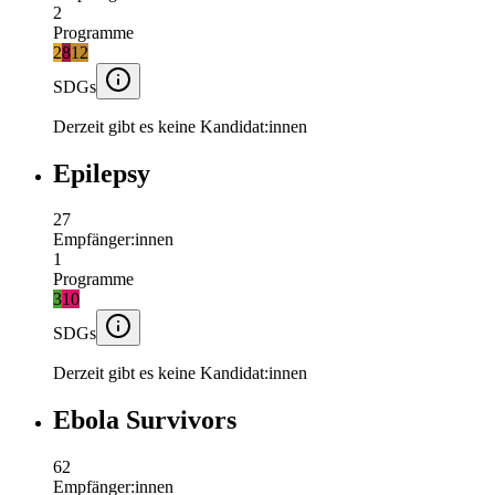
2
Programme
2
8
12
SDGs
Derzeit gibt es keine Kandidat:innen
Epilepsy
27
Empfänger:innen
1
Programme
3
10
SDGs
Derzeit gibt es keine Kandidat:innen
Ebola Survivors
62
Empfänger:innen