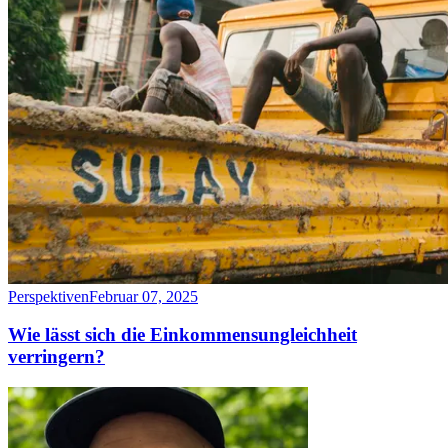
Perspektiven
Februar 07, 2025
Wie lässt sich die Einkommensungleichheit
verringern?