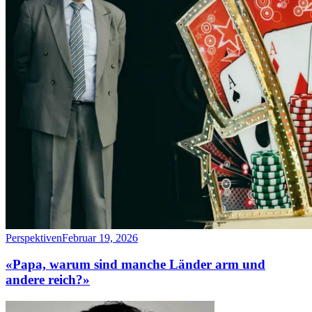
Perspektiven
Februar 19, 2026
«Papa, warum sind manche Länder arm und
andere reich?»