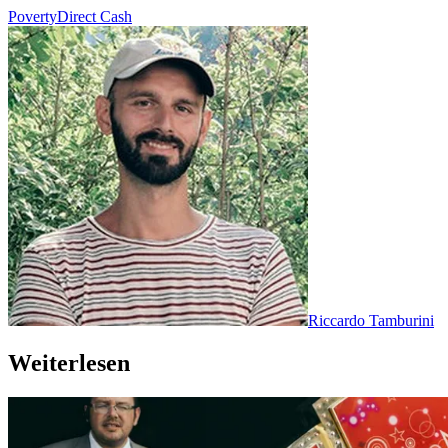
Poverty
Direct Cash
Riccardo Tamburini
Weiterlesen