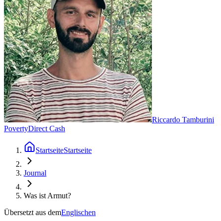
Riccardo Tamburini
Poverty
Direct Cash
Startseite
Startseite
Journal
Was ist Armut?
Übersetzt aus dem
Englischen