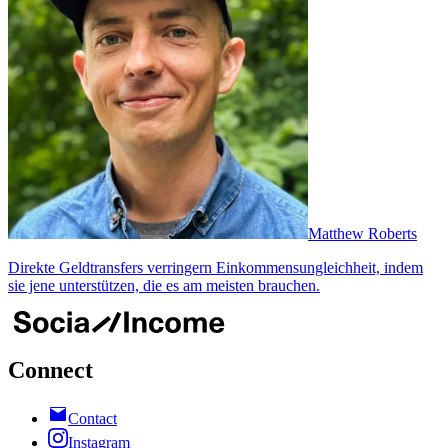
Matthew Roberts
Direkte Geldtransfers verringern Einkommensungleichheit, indem
sie jene unterstützen, die es am meisten brauchen.
Connect
Contact
Instagram