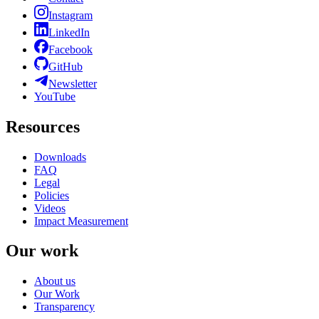
Instagram
LinkedIn
Facebook
GitHub
Newsletter
YouTube
Resources
Downloads
FAQ
Legal
Policies
Videos
Impact Measurement
Our work
About us
Our Work
Transparency