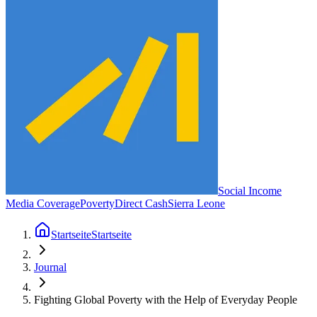
Social Income
Media Coverage
Poverty
Direct Cash
Sierra Leone
Startseite
Startseite
Journal
Fighting Global Poverty with the Help of Everyday People