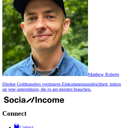
Matthew Roberts
Direkte Geldtransfers verringern Einkommensungleichheit, indem
sie jene unterstützen, die es am meisten brauchen.
Connect
Contact