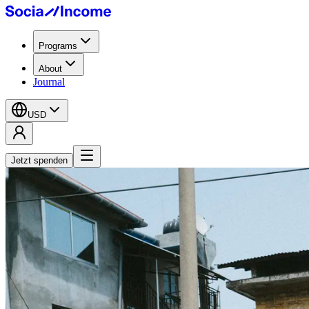
Programs
About
Journal
USD
Jetzt spenden