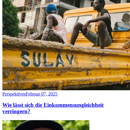
Perspektiven
Februar 07, 2025
Wie lässt sich die Einkommensungleichheit
verringern?