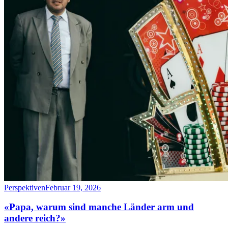
Perspektiven
Februar 19, 2026
«Papa, warum sind manche Länder arm und
andere reich?»